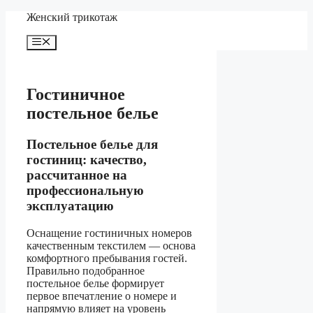
Перейти
Женский трикотаж
к
содержимому
Меню
Гостиничное
постельное белье
Постельное белье для
гостиниц: качество,
рассчитанное на
профессиональную
эксплуатацию
Оснащение гостиничных номеров
качественным текстилем — основа
комфортного пребывания гостей.
Правильно подобранное
постельное белье формирует
первое впечатление о номере и
напрямую влияет на уровень